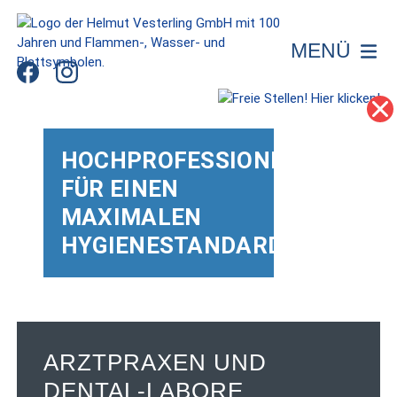
MENÜ
HOCHPROFESSIONELL
FÜR EINEN
MAXIMALEN
HYGIENESTANDARD
ARZTPRAXEN UND
DENTAL-LABORE