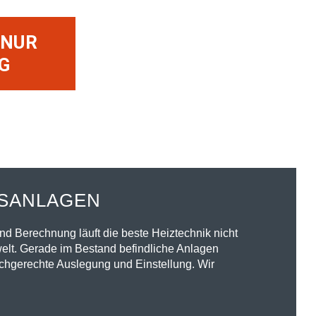
 NUR
G
GSANLAGEN
 Berechnung läuft die beste Heiztechnik nicht
welt. Gerade im Bestand befindliche Anlagen
chgerechte Auslegung und Einstellung. Wir