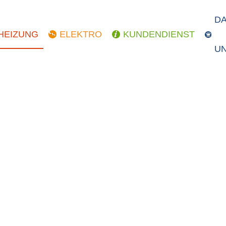
D
HEIZUNG
ELEKTRO
KUNDENDIENST
U