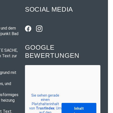
SOCIAL MEDIA
GOOGLE
BEWERTUNGEN
Sie sehen gerade
einen
Platzhalterinhalt
von
TrustIndex
. Um
Inhalt
auf den