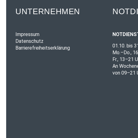
UNTERNEHMEN
NOTD
Impressum
NOTDIENS
Datenschutz
01.10. bis 3
Barrierefreiheitserklärung
Mo.–Do., 1
Fr., 13–21 U
An Wochene
von 09–21 