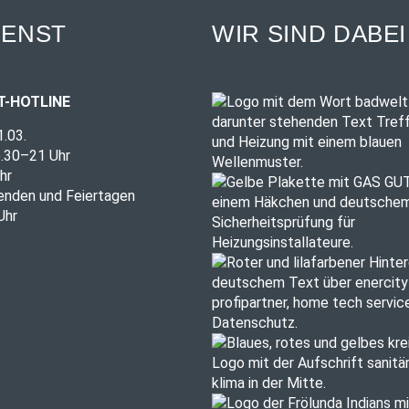
IENST
WIR SIND DABEI
T-HOTLINE
1.03.
6.30–21 Uhr
hr
nden und Feiertagen
Uhr