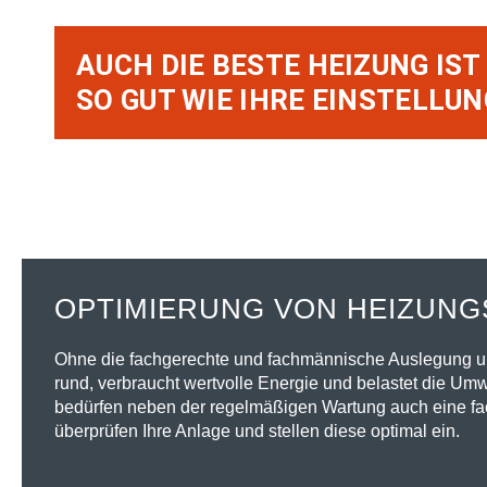
AUCH DIE BESTE HEIZUNG IST
SO GUT WIE IHRE EINSTELLUN
OPTIMIERUNG VON HEIZUN
Ohne die fachgerechte und fachmännische Auslegung und
rund, verbraucht wertvolle Energie und belastet die Um
bedürfen neben der regelmäßigen Wartung auch eine fa
überprüfen Ihre Anlage und stellen diese optimal ein.